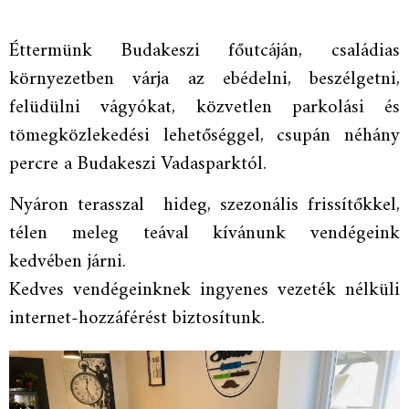
Éttermünk Budakeszi főutcáján, családias
környezetben várja az ebédelni, beszélgetni,
felüdülni vágyókat, közvetlen parkolási és
tömegközlekedési lehetőséggel, csupán néhány
percre a Budakeszi Vadasparktól.
Nyáron terasszal hideg, szezonális frissítőkkel,
télen meleg teával kívánunk vendégeink
kedvében járni.
Kedves vendégeinknek ingyenes vezeték nélküli
internet-hozzáférést biztosítunk.