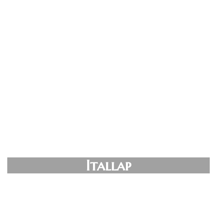
Itallap