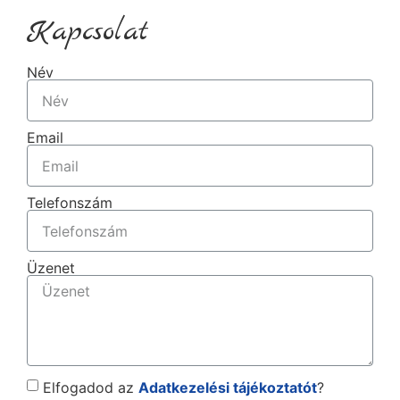
Kapcsolat
Név
Email
Telefonszám
Üzenet
Elfogadod az
Adatkezelési tájékoztatót
?