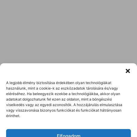
A legjobb élmény biztosítása érdekében olyan technológiákat
használunk, mint a cookie-k az eszközadatok tárolására és/vagy
eléréséhez. Ha beleegyezik ezekbe a technológiákba, akkor olyan
adatokat dolgozhatunk fel ezen az oldalon, mint a böngészési
viselkedés vagy az egyedi azonosítók. A hozzájárulás elmulasztása
vagy visszavonása bizonyos funkciókat és funkciókat hátrányosan
érinthet.
Elfogadom