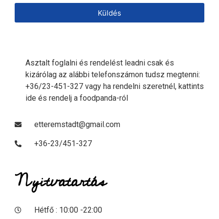
Küldés
Asztalt foglalni és rendelést leadni csak és
kizárólag az alábbi telefonszámon tudsz megtenni:
+36/23-451-327 vagy ha rendelni szeretnél, kattints
ide és rendelj a foodpanda-ról
etteremstadt@gmail.com
+36-23/451-327
Nyitvatartás
Hétfő : 10:00 -22:00