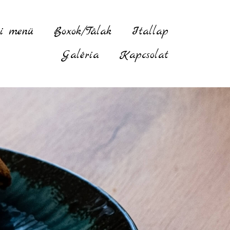
i menü
Boxok/Tálak
Itallap
Galéria
Kapcsolat